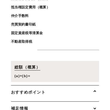
抵当権設定費用（概算）
仲介手数料
売買契約書印紙
固定資産税等清算金
不動産取得税
総額（概算）
(a)+(b)=
おすすめポイント
補足情報