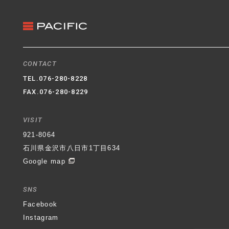
CONTACT
TEL.
076-280-8228
FAX.076-280-8229
VISIT
921-8064
石川県金沢市八日市1丁目634
Google map
SNS
Facebook
Instagram