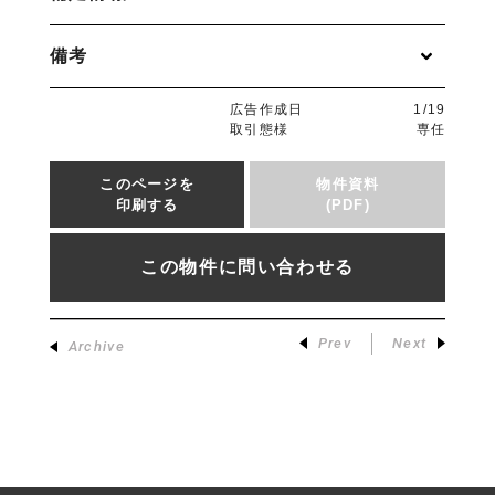
備考
広告作成日
1/19
取引態様
専任
このページを
物件資料
印刷する
(PDF)
この物件に問い合わせる
Prev
Next
Archive