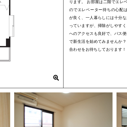
ります。 お部屋は二階でエレ
のでエレベーター待ちの心配は
が良く、一人暮らしには十分な
っていますが、掃除がしやすく
へのアクセスも良好で、バス便
で新生活を始めてみませんか？
合わせをお待ちしております！