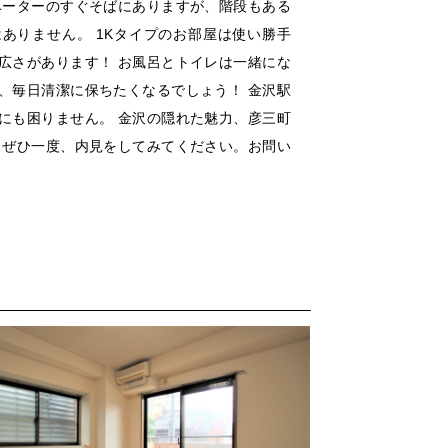
ベーターのすぐそばにありますが、階段もある
ありません。 1Kタイプのお部屋は使い勝手
広さがあります！ お風呂とトイレは一緒にな
、毎日清潔に保ちたくなるでしょう！ 金沢駅
にも困りません。 金沢の隠れた魅力、彦三町
 ぜひ一度、内見をしてみてください。お問い