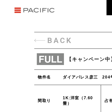
BACK
【キャンペーン中
物件名
ダイアパレス彦三 204
1K:洋室（7.60
間取り
占
畳）