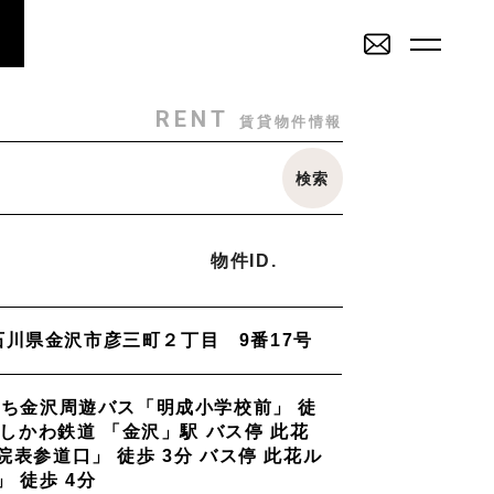
RENT
SALE
賃貸物件一覧
売買物件一覧
RENT
賃貸物件情報
SALE
INVESTMENT
検索
その他
売買物件一覧
投資物件一覧
戸建
駐車場
トランクルーム
店舗・事務所
物件ID.
ミリー
Staff
_スタッフ
1 石川県金沢市彦三町２丁目 9番17号
2K/2DK/2LDK
3K/3DK/3LDK
4K/4DK/4LDK
5K
Topics
_イベント/企画
まち金沢周遊バス「明成小学校前」 徒
部
南部(野々市方面)
北部(東金沢方面)
中部(金沢駅/県庁方面)
いしかわ鉄道 「金沢」駅 バス停 此花
学方面)
西部(西金沢/西インター)
その他
表参道口」 徒歩 3分 バス停 此花ル
物件を売りたい方へ
 徒歩 4分
能美市
小松市
かほく市
河北郡