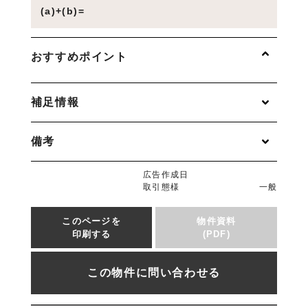
(a)+(b)=
おすすめポイント
補足情報
備考
広告作成日
取引態様
一般
このページを
物件資料
印刷する
(PDF)
この物件に問い合わせる