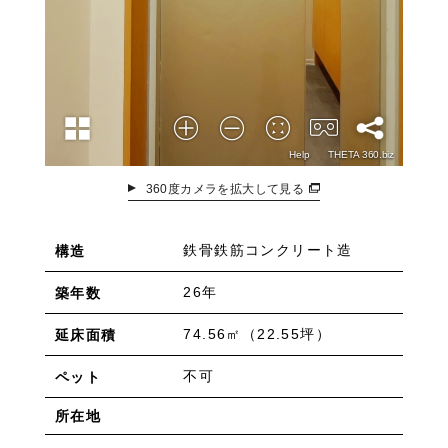
360度カメラを拡大して見る
鉄骨鉄筋コンクリート造
構造
26年
築年数
74.56㎡（22.55坪）
延床面積
不可
ペット
所在地