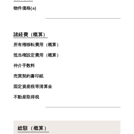
物件価格(a)
諸経費（概算）
所有権移転費用（概算）
抵当権設定費用（概算）
仲介手数料
売買契約書印紙
固定資産税等清算金
不動産取得税
総額（概算）