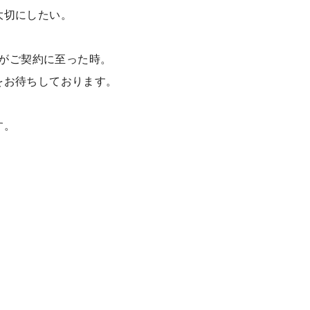
大切にしたい。
がご契約に至った時。
をお待ちしております。
す。