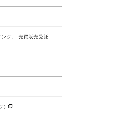
ィング、 売買販売受託
グ)