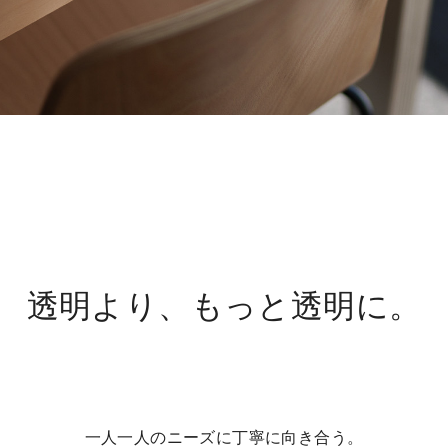
物件を買いたい方へ
CONT
Cancel
Rep
透明より、もっと透明に。
プライバシーポリシ
一人一人のニーズに丁寧に向き合う。