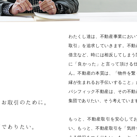
わたくし達は、不動産事業におい
取引」を追求していきます。不動
借主など、時には相反してしまう
に「良かった」と言って頂ける
ん。不動産の本質は、「物件を繋
縁が生まれるお手伝いすること」
パシフィック不動産は、その不動
集団でありたい、そう考えていま
いお取引のために。
もっと、不動産取引を安心して
団でありたい。
い。もっと、不動産取引を「気持