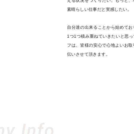
える状況をつくりたい。もっと、
素晴らしい仕事だと実感したい。
自分達の出来ることから始めてお
1つ1つ積み重ねていきたいと思
フは、皆様の安心で心地よいお取
伝いさせて頂きます。
y Info