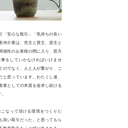
て「安心な取引」「気持ちの良い
産仲介業は、売主と買主、貸主と
関係性のお客様の間に入り、双方
仕事をしていかなければいけませ
ぐのでなく、人と人が繋がり、ご
だと思っています。わたくし達、
産業としての本質を追求し続ける
す。
おこなって頂ける環境をつくりた
ち良い取引だった」と思ってもら