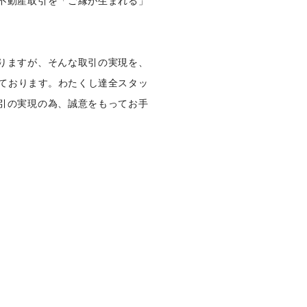
不動産取引を「ご縁が生まれる」
りますが、そんな取引の実現を、
っております。わたくし達全スタッ
引の実現の為、誠意をもってお手