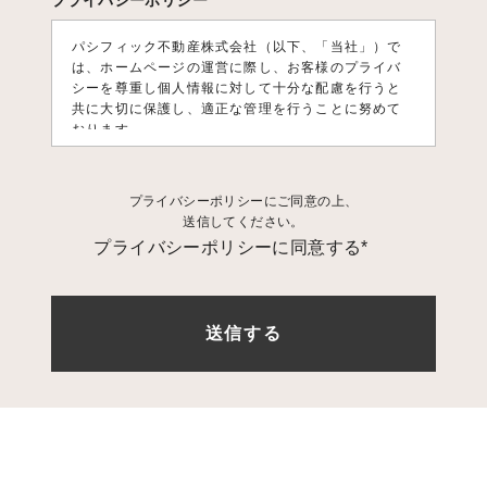
プライバシーポリシー
パシフィック不動産株式会社（以下、「当社」）で
は、ホームページの運営に際し、お客様のプライバ
シーを尊重し個人情報に対して十分な配慮を行うと
共に大切に保護し、適正な管理を行うことに努めて
おります。
1. 個人情報利用目的
プライバシーポリシーにご同意の上、
お客様の個人情報は、原則として、当社のサービス
送信してください。
に関する情報をご提供する目的や当社に対するご意
プライバシーポリシーに同意する*
見、ご要望に関する今後の改善、及び、問い合せに
関するご回答のために利用致します。 それ以外の目
的で利用する場合は個人情報をご提供いただく際に
予め目的を明示しておりますのでご確認下さい。
2. 第三者への情報提供
お客様の個人情報は、以下の場合を除き第三者に開
示、提供、譲渡、することは致しません。
1.法的拘
束力がある第三者機関からの開示要求がある場合
2.
お客様本人の同意があった場合