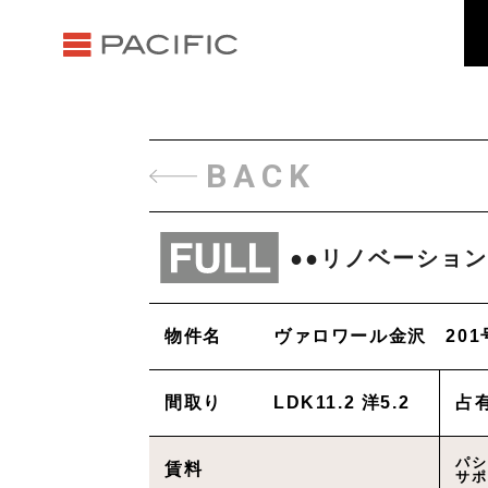
BACK
●●リノベーション
物件名
ヴァロワール金沢 201
間取り
LDK11.2 洋5.2
占
パシ
賃料
サポ