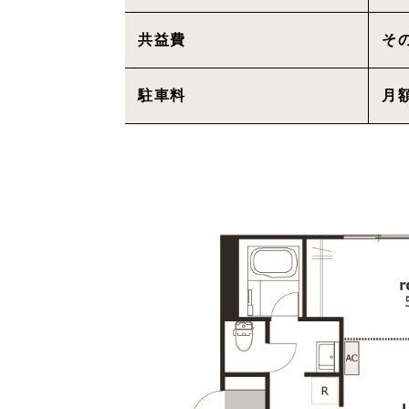
共益費
そ
駐車料
月