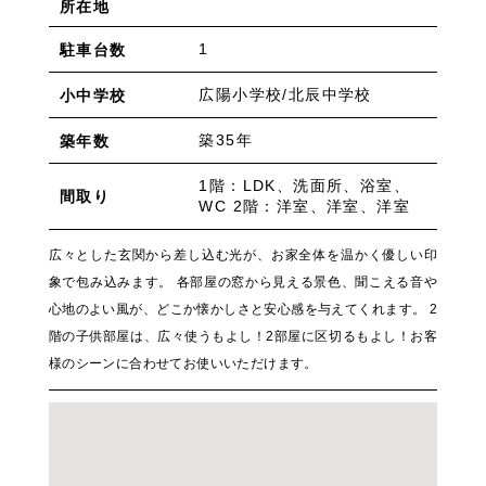
所在地
1
駐車台数
広陽小学校/北辰中学校
小中学校
築35年
築年数
1階：LDK、洗面所、浴室、
間取り
WC 2階：洋室、洋室、洋室
広々とした玄関から差し込む光が、お家全体を温かく優しい印
象で包み込みます。 各部屋の窓から見える景色、聞こえる音や
心地のよい風が、どこか懐かしさと安心感を与えてくれます。 2
階の子供部屋は、広々使うもよし！2部屋に区切るもよし！お客
様のシーンに合わせてお使いいただけます。