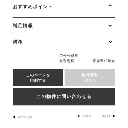
おすすめポイント
補足情報
備考
広告作成日
取引態様
専属専任媒介
このページを
物件資料
印刷する
(PDF)
この物件に問い合わせる
Prev
Next
Archive