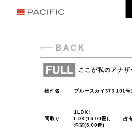
BACK
ここが私のアナザ
物件名
ブルースカイ373 101号
1LDK:
間取り
LDK(16.00畳),
占
洋室(6.00畳)