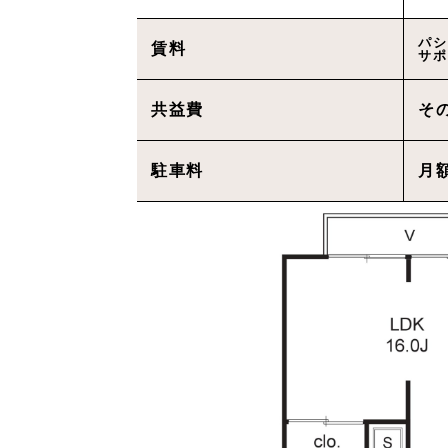
パシ
賃料
サポ
共益費
そ
駐車料
月