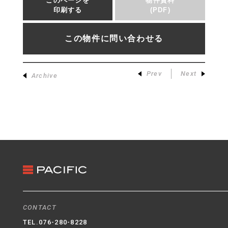
このページを
物件資料
印刷する
(PDF)
この物件に問い合わせる
Prev
Next
Archive
CONTACT
TEL.
076-280-8228