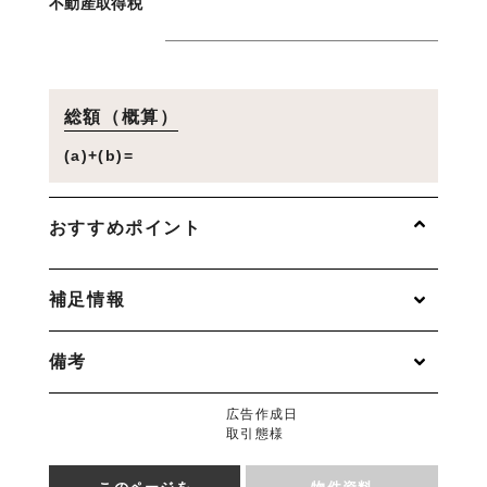
不動産取得税
総額（概算）
(a)+(b)=
おすすめポイント
補足情報
備考
広告作成日
取引態様