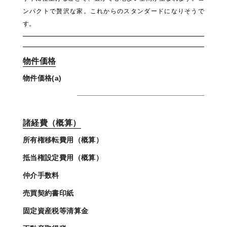
ンパクトで贅沢な家。これからのスタンダードになりそうで
す。
物件価格
物件価格(a)
諸経費（概算）
所有権移転費用（概算）
抵当権設定費用（概算）
仲介手数料
売買契約書印紙
固定資産税等清算金