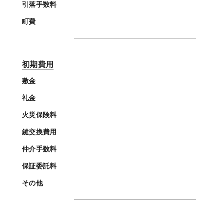
引落手数料
町費
初期費用
敷金
礼金
火災保険料
鍵交換費用
仲介手数料
保証委託料
その他