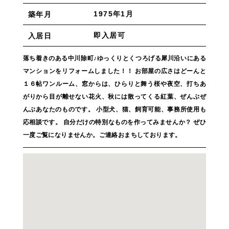
1975年1月
築年月
即入居可
入居日
落ち着きのある中川除町♪ゆっくりとくつろげる犀川沿いにある
マンションをリフォームしました！！ お部屋の広さはどーんと
１６帖ワンルーム、窓からは、ひらりと舞う桜や夜空、打ちあ
がりから目が離せない花火、秋には散ってくる紅葉、ぜんぶぜ
んぶあなたのものです。 小型犬、猫、飼育可能、事務所使用も
応相談です。 自分だけの特別なものを作ってみませんか？ ぜひ
一度ご覧になりませんか。ご連絡おまちしております。