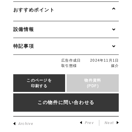
おすすめポイント
設備情報
特記事項
広告作成日
2024年11月1日
取引態様
媒介
このページを
物件資料
印刷する
(PDF)
この物件に問い合わせる
Prev
Next
Archive