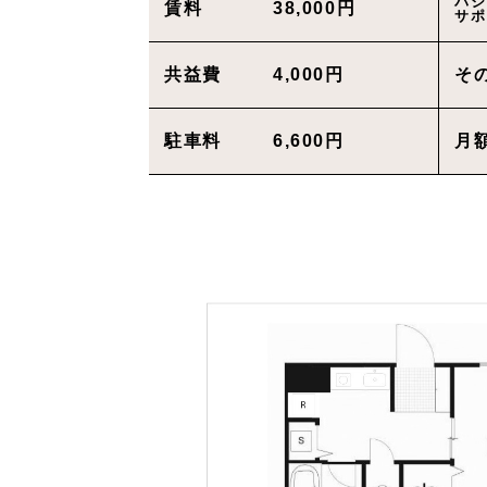
パシ
賃料
38,000円
サポ
共益費
4,000円
そ
駐車料
6,600円
月