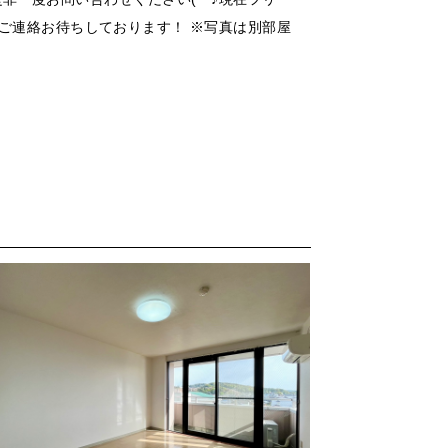
ご連絡お待ちしております！ ※写真は別部屋