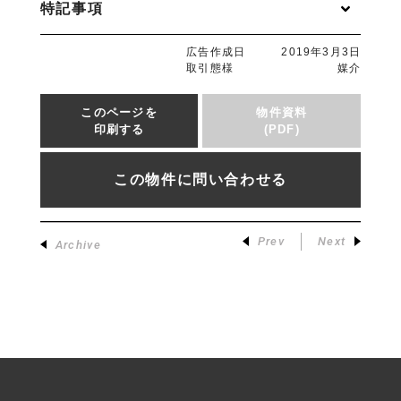
特記事項
広告作成日
2019年3月3日
取引態様
媒介
このページを
物件資料
印刷する
(PDF)
この物件に問い合わせる
Prev
Next
Archive