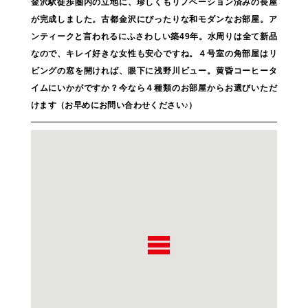
金沢駅徒歩圏内の立地に、珍しくもリノベーション済みの長屋
が完成しました。古都金沢にぴったりな和モダンなお部屋。ア
ンティークと言われるにふさわしい築49年。水周りは全て新品
なので、キレイ好きな女性も安心ですね。４号室の角部屋はリ
ビングの窓を開ければ、眼下に浅野川ビュー。黄昏コーヒータ
イムにいかがですか？今なら４種類のお部屋からお選びいただ
けます（お早めにお問い合わせください♪）