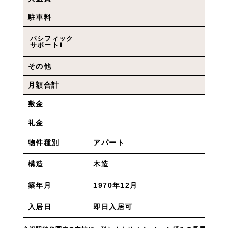
駐車料
パシフィック
サポートⅡ
その他
月額合計
敷金
礼金
アパート
物件種別
木造
構造
1970年12月
築年月
即日入居可
入居日