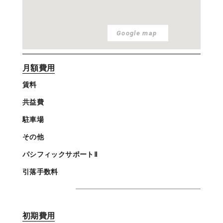
Google map
月額費用
賃料
共益費
駐車場
その他
パシフィックサポートⅡ
引落手数料
初期費用