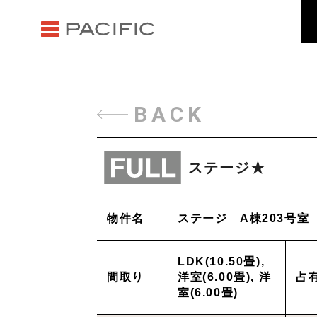
BACK
ステージ★
物件名
ステージ A棟203号室
LDK(10.50畳),
間取り
洋室(6.00畳), 洋
占
室(6.00畳)