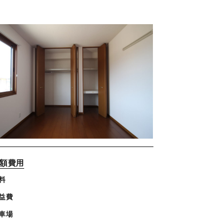
額費用
料
益費
車場