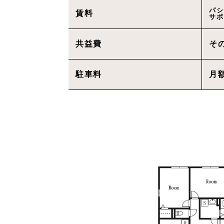
パシ
賃料
サポ
共益費
そ
駐車料
月