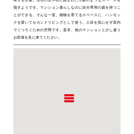
味する言葉。住宅の壁や柱に囲まれた小庭のようなスペースを
指すようです。マンション暮らしなのに自分専用の庭を持つこ
とができる、そんな一室。植物を育てるスペースに、ハンモッ
クを置いてセカンドリビングとして使う、人目を気にせず室内
でくつろぐための空間です。是非、他のマンションと少し違う
お部屋を見に来てください。