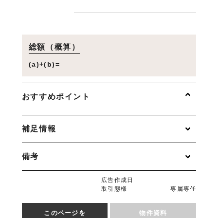
総額（概算）
(a)+(b)=
おすすめポイント
補足情報
備考
広告作成日
取引態様
専属専任
このページを
物件資料