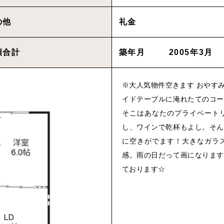
の他
礼金
物件を買いたい方へ
額合計
築年月
2005年3月
CONT
※大人気物件空きます おやす
Cancel
イドテーブルに淹れたてのコー
そこはあなたのプライベート
Rep
し、ワインで乾杯もよし。そん
に空きがでます！大きなガラ
感。雨の日だって画になります
プライバシーポリシ
ております☆