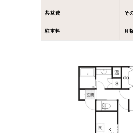
共益費
そ
駐車料
月