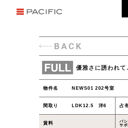
BACK
優雅さに誘われて
物件名
NEWS01 202号室
間取り
LDK12.5 洋6
占
パシ
賃料
サポ