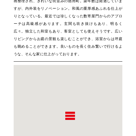
画整理され、きれいな街並みの徳用町。築年数は経過していま
すが、内外装をリノベーション。和風の重厚感あふれる仕上が
りとなっている。最近では珍しくなった数寄屋門からのアプロ
ーチは高級感があります。玄関も吹き抜けもあり、明るく
広々。独立した和室もあり、客室としても使えそうです。広い
リビングからお庭の景観も楽しむことができ、浴室からは坪庭
も眺めることができます。良いものを長く住み繋いで行けるよ
うな、そんな家に仕上がっております。