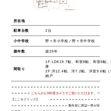
所在地
2台
駐車台数
野々市小学校／野々市中学校
小中学校
築29年
築年数
1F:LDK18.7帖、和室8帖、和室6
間取り
2F:洋12.4帖、洋7.2帖、洋室9.6
納戸
＝＝＝＝＝＝＝＝＝＝＝＝＝＝＝＝＝＝＝＝＝＝＝＝＝＝＝＝
＝＝＝＝＝＝
こちらから360度カメラでご覧いただけます。
⇒
【ここをクリック】
＝＝＝＝＝＝＝＝＝＝＝＝＝＝＝＝
＝＝＝＝＝＝＝＝＝＝＝＝＝＝＝＝＝＝ 数年前に周辺一帯が区