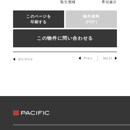
取引態様
専任媒介
このページを
物件資料
印刷する
(PDF)
この物件に問い合わせる
Prev
Next
Archive