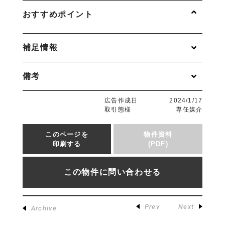
おすすめポイント
補足情報
備考
広告作成日
2024/1/17
取引態様
専任媒介
このページを
物件資料
印刷する
(PDF)
この物件に問い合わせる
Prev
Next
Archive