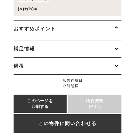
(a)+(b)=
おすすめポイント
補足情報
備考
広告作成日
取引態様
このページを
物件資料
印刷する
(PDF)
この物件に問い合わせる