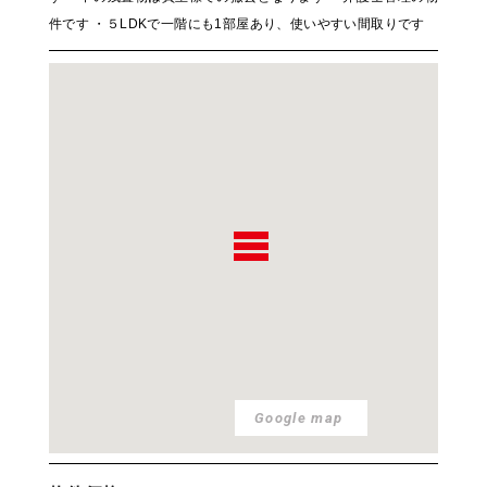
件です ・５LDKで一階にも1部屋あり、使いやすい間取りです
Google map