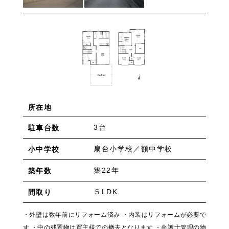
所在地
3台
駐車台数
扇台小学校／額中学校
小中学校
築22年
築年数
５LDK
間取り
・外壁は数年前にリフォーム済み ・内装はリフォームが必要で
す ・中の残置物は買主様での撤去となります ・弁護士管理の物