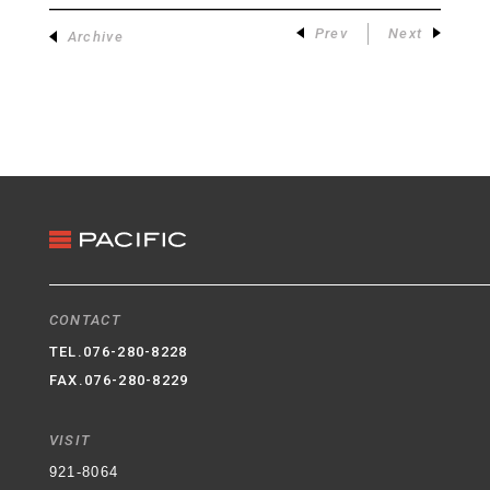
Prev
Next
Archive
CONTACT
TEL.
076-280-8228
FAX.076-280-8229
VISIT
921-8064