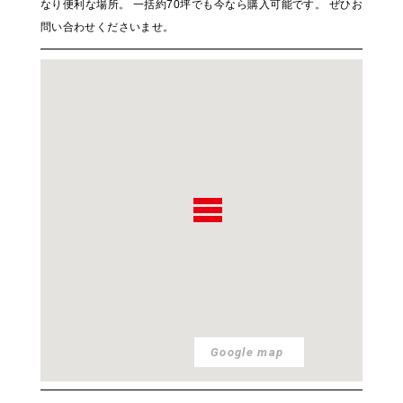
なり便利な場所。 一括約70坪でも今なら購入可能です。 ぜひお
問い合わせくださいませ。
Google map