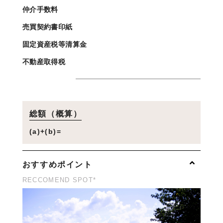
仲介手数料
売買契約書印紙
固定資産税等清算金
不動産取得税
総額（概算）
(a)+(b)=
おすすめポイント
RECCOMEND SPOT*