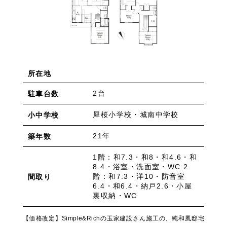
所在地
2台
駐車台数
犀桜小学校・城南中学校
小中学校
21年
築年数
1階：和7.3・和8・和4.6・和
8.4・浴室・洗面室・WC 2
階：和7.3・洋10・防音室
間取り
6.4・和6.4・納戸2.6・小屋
裏収納・WC
【価格改定】Simple&Richの玉家建設さん施工の、純和風邸宅