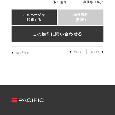
取引態様
専属専任媒介
このページを
物件資料
印刷する
(PDF)
この物件に問い合わせる
Prev
Next
Archive