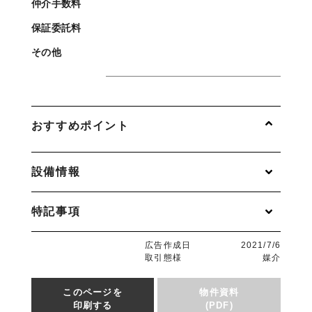
仲介手数料
保証委託料
その他
おすすめポイント
設備情報
特記事項
広告作成日
2021/7/6
取引態様
媒介
このページを
物件資料
印刷する
(PDF)