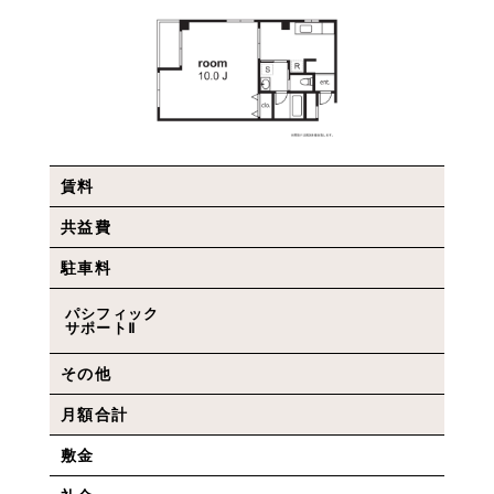
賃料
共益費
駐車料
パシフィック
サポートⅡ
その他
月額合計
敷金