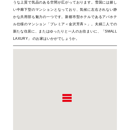
うな上質で気品のある空間が広がっております。雪国には嬉し
い中廊下型のマンションとなっており、気候に左右されない静
かな共用部も魅力の一つです。新都市型ホテルであるアパホテ
ル仕様のマンション「プレミア＜金沢芳斉＞」。夫婦二人での
新たな住居に、またはゆったりと一人のお住まいに、「SMALL
LAXURY」 のお家はいかがでしょうか。