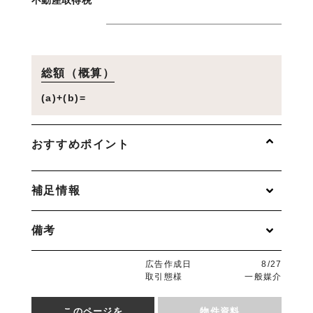
総額（概算）
(a)+(b)=
おすすめポイント
補足情報
備考
広告作成日
8/27
取引態様
一般媒介
このページを
物件資料