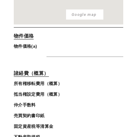
Google map
物件価格
物件価格(a)
諸経費（概算）
所有権移転費用（概算）
抵当権設定費用（概算）
仲介手数料
売買契約書印紙
固定資産税等清算金
不動産取得税