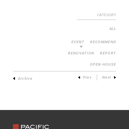
CATEGORY
ALL
EVENT
RECOMMEND
RENOVATION
REPORT
OPEN-HOUSE
Prev
Next
Archive