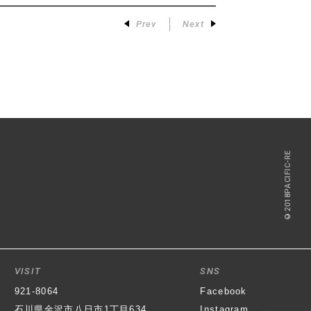
Prev
Next
©2018PACIFIC-RE
VISIT
SNS
921-8064
Facebook
石川県金沢市八日市1丁目634
Instagram