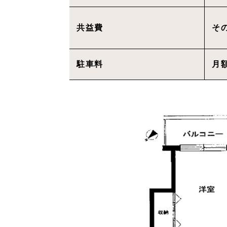
共益費
そ
駐車料
月